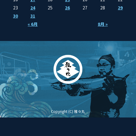
23
24
25
26
27
28
29
30
31
« 6月
8月 »
Copyright (C) 雅々丸