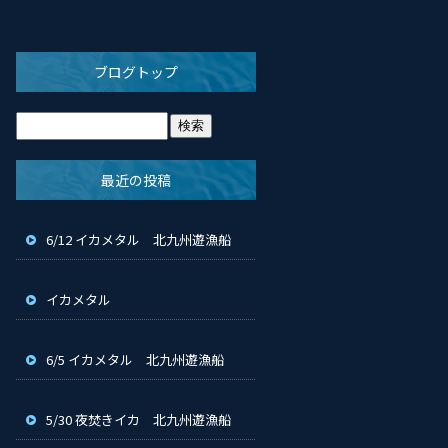
ブログトップ
最近の投稿
6/12 イカメタル 北九州遊漁船
イカメタル
6/5 イカメタル 北九州遊漁船
5/30 夜焚きイカ 北九州遊漁船