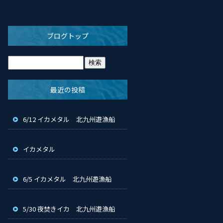
ブログトップ
最近の投稿
6/12 イカメタル 北九州遊漁船
イカメタル
6/5 イカメタル 北九州遊漁船
5/30 夜焚きイカ 北九州遊漁船