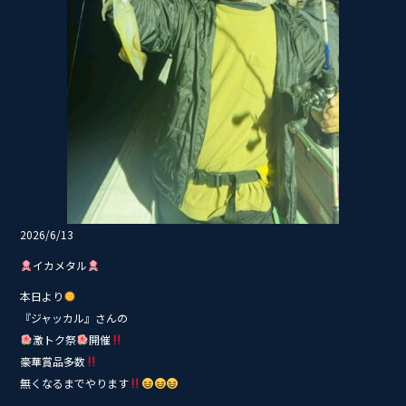
2026/6/13
イカメタル
本日より
『ジャッカル』さんの
激トク祭
開催
豪華賞品多数
無くなるまでやります