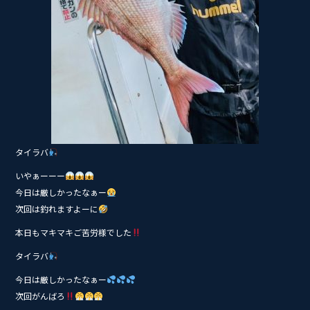
タイラバ
いやぁーーー
今日は厳しかったなぁー
次回は釣れますよーに
本日もマキマキご苦労様でした
タイラバ
今日は厳しかったなぁー
次回がんばろ