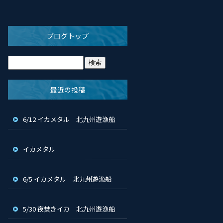
ブログトップ
最近の投稿
6/12 イカメタル 北九州遊漁船
イカメタル
6/5 イカメタル 北九州遊漁船
5/30 夜焚きイカ 北九州遊漁船