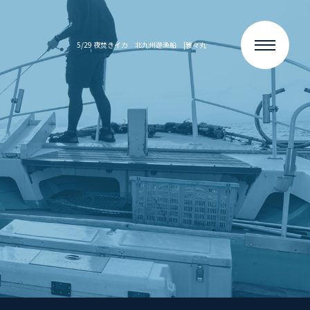
5/29 夜焚きイカ 北九州遊漁船 |雅々丸