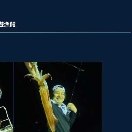
九州遊漁船