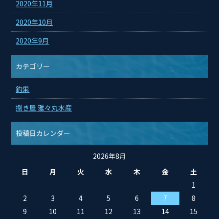
2020年11月
2020年10月
2020年9月
カテゴリー
釣果
捌き屋 雅々丸水産
投稿日カレンダー
2026年8月
日
月
火
水
木
金
土
1
2
3
4
5
6
7
8
9
10
11
12
13
14
15