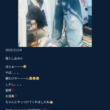
2025/11/14
落とし込み
ほらぁーーー
やぱ。。。
朝だけやーーーん
しかし。。。
皆様
お見事
ちゃんとやっつけてくれましたね