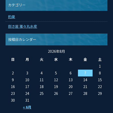
カテゴリー
釣果
捌き屋 雅々丸水産
投稿日カレンダー
2026年8月
日
月
火
水
木
金
土
1
2
3
4
5
6
7
8
9
10
11
12
13
14
15
16
17
18
19
20
21
22
23
24
25
26
27
28
29
30
31
« 6月