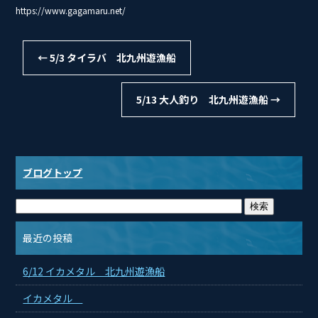
https://www.gagamaru.net/
←
5/3 タイラバ 北九州遊漁船
5/13 大人釣り 北九州遊漁船
→
ブログトップ
最近の投稿
6/12 イカメタル 北九州遊漁船
イカメタル